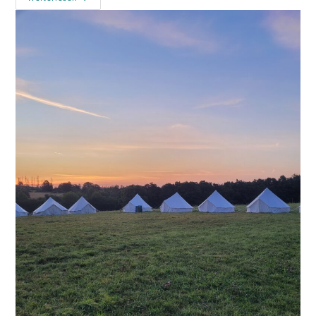
Im
September