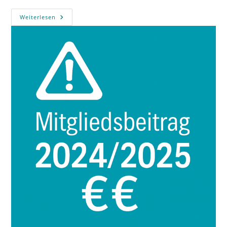
Einzug
Weiterlesen
Mitgliedsbeiträge
2024
&
2025