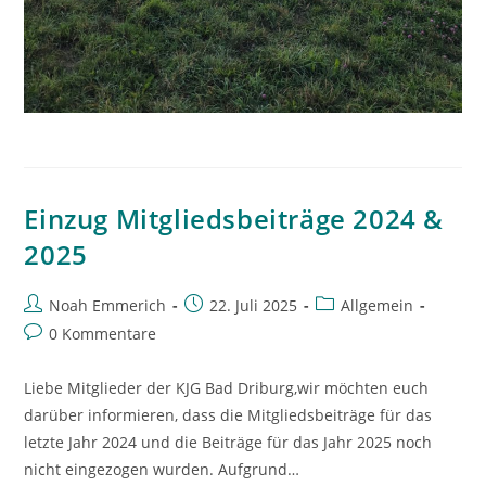
Einzug Mitgliedsbeiträge 2024 &
2025
Beitrags-
Beitrag
Beitrags-
Noah Emmerich
22. Juli 2025
Allgemein
Autor:
veröffentlicht:
Kategorie:
Beitrags-
0 Kommentare
Kommentare:
Liebe Mitglieder der KJG Bad Driburg,wir möchten euch
darüber informieren, dass die Mitgliedsbeiträge für das
letzte Jahr 2024 und die Beiträge für das Jahr 2025 noch
nicht eingezogen wurden. Aufgrund…