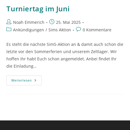
Turniertag im Juni
Beitrags-
Beitrag
Noah Emmerich
25. Mai 2025
Autor:
veröffentlicht:
Beitrags-
Beitrags-
Ankündigungen
/
Sims Aktion
0 Kommentare
Kategorie:
Kommentare:
Es steht die nächste SimS-Aktion an & damit auch schon die
letzte vor den Sommerferien und unserem Zeltlager. Wir
hoffen ihr habt Euch schon angemeldet. Anbei findet Ihr
die Einladung…
Turniertag
Weiterlesen
Im
Juni