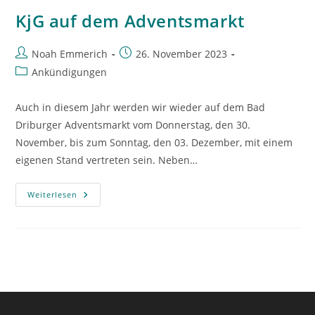
KjG auf dem Adventsmarkt
Beitrags-
Beitrag
Noah Emmerich
26. November 2023
Autor:
veröffentlicht:
Beitrags-
Ankündigungen
Kategorie:
Auch in diesem Jahr werden wir wieder auf dem Bad
Driburger Adventsmarkt vom Donnerstag, den 30.
November, bis zum Sonntag, den 03. Dezember, mit einem
eigenen Stand vertreten sein. Neben…
KjG
Weiterlesen
Auf
Dem
Adventsmarkt